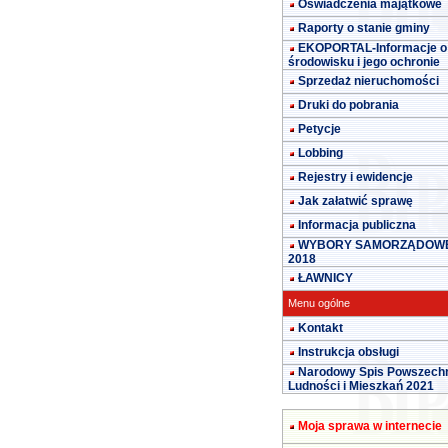
Oświadczenia majątkowe
Raporty o stanie gminy
EKOPORTAL-Informacje o
środowisku i jego ochronie
Sprzedaż nieruchomości
Druki do pobrania
Petycje
Lobbing
Rejestry i ewidencje
Jak załatwić sprawę
Informacja publiczna
WYBORY SAMORZĄDOW
2018
ŁAWNICY
Menu ogólne
Kontakt
Instrukcja obsługi
Narodowy Spis Powszech
Ludności i Mieszkań 2021
Moja sprawa w internecie