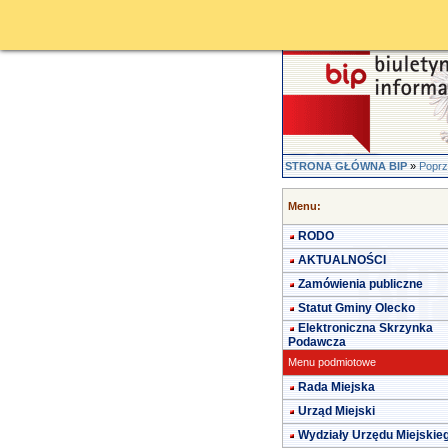
STRONA GŁÓWNA BIP
»
Poprz
Menu:
RODO
AKTUALNOŚCI
Zamówienia publiczne
Statut Gminy Olecko
Elektroniczna Skrzynka
Podawcza
Menu podmiotowe
Rada Miejska
Urząd Miejski
Wydziały Urzędu Miejskie