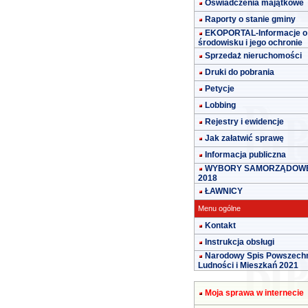
Oświadczenia majątkowe
Raporty o stanie gminy
EKOPORTAL-Informacje o
środowisku i jego ochronie
Sprzedaż nieruchomości
Druki do pobrania
Petycje
Lobbing
Rejestry i ewidencje
Jak załatwić sprawę
Informacja publiczna
WYBORY SAMORZĄDOW
2018
ŁAWNICY
Menu ogólne
Kontakt
Instrukcja obsługi
Narodowy Spis Powszech
Ludności i Mieszkań 2021
Moja sprawa w internecie