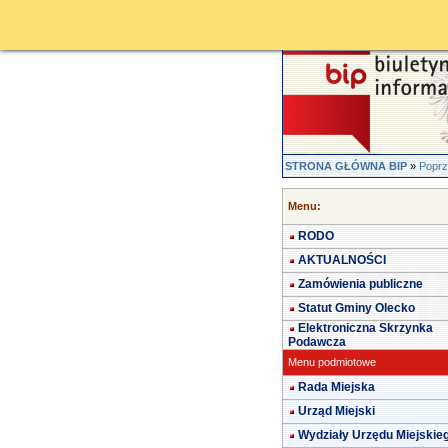
STRONA GŁÓWNA BIP
»
Poprz
Menu:
RODO
AKTUALNOŚCI
Zamówienia publiczne
Statut Gminy Olecko
Elektroniczna Skrzynka
Podawcza
Menu podmiotowe
Rada Miejska
Urząd Miejski
Wydziały Urzędu Miejskie