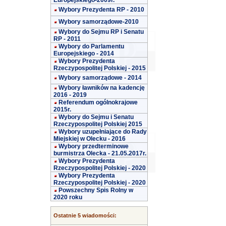
Europejskiego-2009r.
Wybory Prezydenta RP - 2010
Wybory samorządowe-2010
Wybory do Sejmu RP i Senatu
RP - 2011
Wybory do Parlamentu
Europejskiego - 2014
Wybory Prezydenta
Rzeczypospolitej Polskiej - 2015
Wybory samorządowe - 2014
Wybory ławników na kadencję
2016 - 2019
Referendum ogólnokrajowe
2015r.
Wybory do Sejmu i Senatu
Rzeczypospolitej Polskiej 2015
Wybory uzupełniające do Rady
Miejskiej w Olecku - 2016
Wybory przedterminowe
burmistrza Olecka - 21.05.2017r.
Wybory Prezydenta
Rzeczypospolitej Polskiej - 2020
Wybory Prezydenta
Rzeczypospolitej Polskiej - 2020
Powszechny Spis Rolny w
2020 roku
Ostatnie 5 wiadomości: