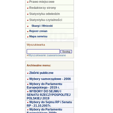
Prawo miejscowe
Redaktorzy strony
Statystyka odwiedzin
Statystyka czytalności
Skargi i Wnioski
Rejestr zmian
Mapa serwisu
Wyszukiwarka
»
Wyszukiwanie zaawansowane
Archiwalne menu:
Zbiórki publiczne
Wybory samorządowe - 2006
Wybory do Parlamentu
Europejskiego - 2019 r.
WYBORY DO SEJMU I
SENATU RZECZYPOSPOLITEJ
POLSKIEJ 2019
Wybory do Sejmu RP i Senatu
RP - 21.10.2007r.
Wybory do Parlamentu