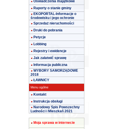
Oświadczenia majątkowe
Raporty o stanie gminy
EKOPORTAL-Informacje o
środowisku i jego ochronie
Sprzedaż nieruchomości
Druki do pobrania
Petycje
Lobbing
Rejestry i ewidencje
Jak załatwić sprawę
Informacja publiczna
WYBORY SAMORZĄDOWE
2018
ŁAWNICY
Menu ogólne
Kontakt
Instrukcja obsługi
Narodowy Spis Powszechny
Ludności i Mieszkań 2021
Moja sprawa w internecie