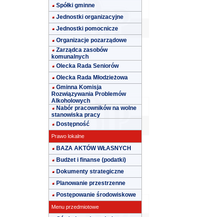
Spółki gminne
Jednostki organizacyjne
Jednostki pomocnicze
Organizacje pozarządowe
Zarządca zasobów
komunalnych
Olecka Rada Seniorów
Olecka Rada Młodzieżowa
Gminna Komisja
Rozwiązywania Problemów
Alkoholowych
Nabór pracowników na wolne
stanowiska pracy
Dostępność
Prawo lokalne
BAZA AKTÓW WŁASNYCH
Budżet i finanse (podatki)
Dokumenty strategiczne
Planowanie przestrzenne
Postępowanie środowiskowe
Menu przedmiotowe