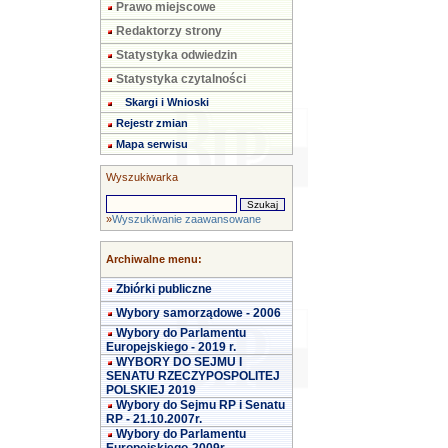
Prawo miejscowe
Redaktorzy strony
Statystyka odwiedzin
Statystyka czytalności
Skargi i Wnioski
Rejestr zmian
Mapa serwisu
Wyszukiwarka
»
Wyszukiwanie zaawansowane
Archiwalne menu:
Zbiórki publiczne
Wybory samorządowe - 2006
Wybory do Parlamentu
Europejskiego - 2019 r.
WYBORY DO SEJMU I
SENATU RZECZYPOSPOLITEJ
POLSKIEJ 2019
Wybory do Sejmu RP i Senatu
RP - 21.10.2007r.
Wybory do Parlamentu