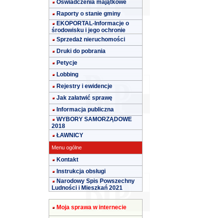
Oświadczenia majątkowe
Raporty o stanie gminy
EKOPORTAL-Informacje o
środowisku i jego ochronie
Sprzedaż nieruchomości
Druki do pobrania
Petycje
Lobbing
Rejestry i ewidencje
Jak załatwić sprawę
Informacja publiczna
WYBORY SAMORZĄDOWE
2018
ŁAWNICY
Menu ogólne
Kontakt
Instrukcja obsługi
Narodowy Spis Powszechny
Ludności i Mieszkań 2021
Moja sprawa w internecie