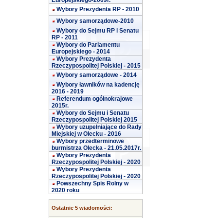
Europejskiego-2009r.
Wybory Prezydenta RP - 2010
Wybory samorządowe-2010
Wybory do Sejmu RP i Senatu
RP - 2011
Wybory do Parlamentu
Europejskiego - 2014
Wybory Prezydenta
Rzeczypospolitej Polskiej - 2015
Wybory samorządowe - 2014
Wybory ławników na kadencję
2016 - 2019
Referendum ogólnokrajowe
2015r.
Wybory do Sejmu i Senatu
Rzeczypospolitej Polskiej 2015
Wybory uzupełniające do Rady
Miejskiej w Olecku - 2016
Wybory przedterminowe
burmistrza Olecka - 21.05.2017r.
Wybory Prezydenta
Rzeczypospolitej Polskiej - 2020
Wybory Prezydenta
Rzeczypospolitej Polskiej - 2020
Powszechny Spis Rolny w
2020 roku
Ostatnie 5 wiadomości: