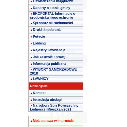
Oświadczenia majątkowe
Raporty o stanie gminy
EKOPORTAL-Informacje o
środowisku i jego ochronie
Sprzedaż nieruchomości
Druki do pobrania
Petycje
Lobbing
Rejestry i ewidencje
Jak załatwić sprawę
Informacja publiczna
WYBORY SAMORZĄDOWE
2018
ŁAWNICY
Menu ogólne
Kontakt
Instrukcja obsługi
Narodowy Spis Powszechny
Ludności i Mieszkań 2021
Moja sprawa w internecie