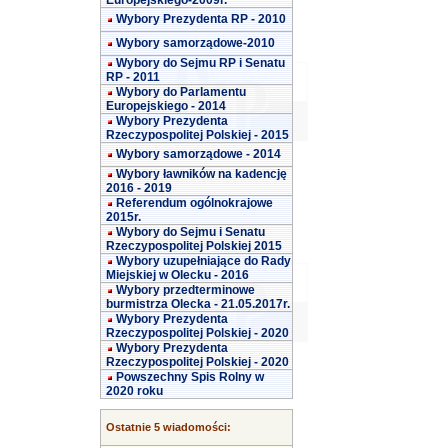
Europejskiego-2009r.
Wybory Prezydenta RP - 2010
Wybory samorządowe-2010
Wybory do Sejmu RP i Senatu
RP - 2011
Wybory do Parlamentu
Europejskiego - 2014
Wybory Prezydenta
Rzeczypospolitej Polskiej - 2015
Wybory samorządowe - 2014
Wybory ławników na kadencję
2016 - 2019
Referendum ogólnokrajowe
2015r.
Wybory do Sejmu i Senatu
Rzeczypospolitej Polskiej 2015
Wybory uzupełniające do Rady
Miejskiej w Olecku - 2016
Wybory przedterminowe
burmistrza Olecka - 21.05.2017r.
Wybory Prezydenta
Rzeczypospolitej Polskiej - 2020
Wybory Prezydenta
Rzeczypospolitej Polskiej - 2020
Powszechny Spis Rolny w
2020 roku
Ostatnie 5 wiadomości: