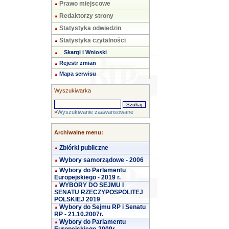
Prawo miejscowe
Redaktorzy strony
Statystyka odwiedzin
Statystyka czytalności
Skargi i Wnioski
Rejestr zmian
Mapa serwisu
Wyszukiwarka
»
Wyszukiwanie zaawansowane
Archiwalne menu:
Zbiórki publiczne
Wybory samorządowe - 2006
Wybory do Parlamentu
Europejskiego - 2019 r.
WYBORY DO SEJMU I
SENATU RZECZYPOSPOLITEJ
POLSKIEJ 2019
Wybory do Sejmu RP i Senatu
RP - 21.10.2007r.
Wybory do Parlamentu