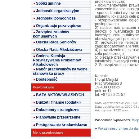
projektów decyzji;
Spółki gminne
- dokumentowanie prawe
znaczenie dla toku postęp
Jednostki organizacyjne
- sporządzanie i wydawan
ustaleniu lokalizacji celu
Jednostki pomocnicze
- przeprowadzanie oględ
postępowania
Organizacje pozarządowe
2) nadzór nad pracami ur
decyzji o warunkach za
Zarządca zasobów
inwestycji celu publiczn
komunalnych
obowiązującymi przepisam
Olecka Rada Seniorów
3) prowadzenie rejestr
zagospodarowania terenu
Olecka Rada Młodzieżowa
4) prowadzenie rejestru wy
celu publicznego;
Gminna Komisja
5) bieżące przekazywanie 
Rozwiązywania Problemów
lokalizacji inwestycji celu
Alkoholowych
2. Sporządzanie sprawozd
Nabór pracowników na wolne
stanowiska pracy
Kontakt:
Dostępność
Urząd Miejski
Plac Wolności 3
Prawo lokalne
19-400 Olecko
pok. nr 11
BAZA AKTÓW WŁASNYCH
tel. +87 520 21 57
Budżet i finanse (podatki)
Data wprowadzenia: 2020-03-
Data upublicznienia: 2020-03-
Dokumenty strategiczne
Art. czytany:
2522
razy
Planowanie przestrzenne
Wiadomość wprowadził:
Wojc
Postępowanie środowiskowe
»
Pokaż rejestr zmian dla da
Menu przedmiotowe