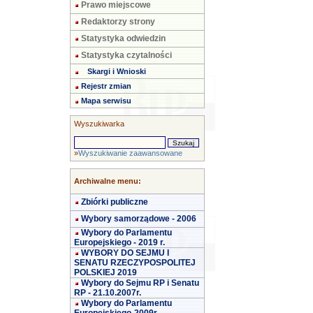
Prawo miejscowe
Redaktorzy strony
Statystyka odwiedzin
Statystyka czytalności
Skargi i Wnioski
Rejestr zmian
Mapa serwisu
Wyszukiwarka
»
Wyszukiwanie zaawansowane
Archiwalne menu:
Zbiórki publiczne
Wybory samorządowe - 2006
Wybory do Parlamentu
Europejskiego - 2019 r.
WYBORY DO SEJMU I
SENATU RZECZYPOSPOLITEJ
POLSKIEJ 2019
Wybory do Sejmu RP i Senatu
RP - 21.10.2007r.
Wybory do Parlamentu