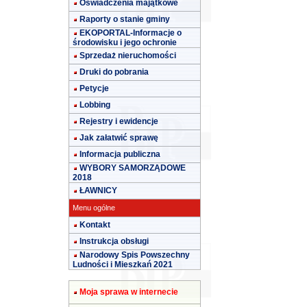
Oświadczenia majątkowe
Raporty o stanie gminy
EKOPORTAL-Informacje o
środowisku i jego ochronie
Sprzedaż nieruchomości
Druki do pobrania
Petycje
Lobbing
Rejestry i ewidencje
Jak załatwić sprawę
Informacja publiczna
WYBORY SAMORZĄDOWE
2018
ŁAWNICY
Menu ogólne
Kontakt
Instrukcja obsługi
Narodowy Spis Powszechny
Ludności i Mieszkań 2021
Moja sprawa w internecie