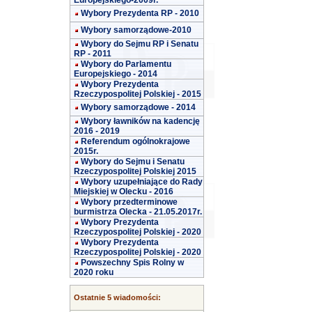
Europejskiego-2009r.
Wybory Prezydenta RP - 2010
Wybory samorządowe-2010
Wybory do Sejmu RP i Senatu
RP - 2011
Wybory do Parlamentu
Europejskiego - 2014
Wybory Prezydenta
Rzeczypospolitej Polskiej - 2015
Wybory samorządowe - 2014
Wybory ławników na kadencję
2016 - 2019
Referendum ogólnokrajowe
2015r.
Wybory do Sejmu i Senatu
Rzeczypospolitej Polskiej 2015
Wybory uzupełniające do Rady
Miejskiej w Olecku - 2016
Wybory przedterminowe
burmistrza Olecka - 21.05.2017r.
Wybory Prezydenta
Rzeczypospolitej Polskiej - 2020
Wybory Prezydenta
Rzeczypospolitej Polskiej - 2020
Powszechny Spis Rolny w
2020 roku
Ostatnie 5 wiadomości: