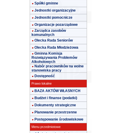
Spółki gminne
Jednostki organizacyjne
Jednostki pomocnicze
Organizacje pozarządowe
Zarządca zasobów
komunalnych
Olecka Rada Seniorów
Olecka Rada Młodzieżowa
Gminna Komisja
Rozwiązywania Problemów
Alkoholowych
Nabór pracowników na wolne
stanowiska pracy
Dostępność
Prawo lokalne
BAZA AKTÓW WŁASNYCH
Budżet i finanse (podatki)
Dokumenty strategiczne
Planowanie przestrzenne
Postępowanie środowiskowe
Menu przedmiotowe