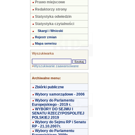
Prawo miejscowe
Redaktorzy strony
Statystyka odwiedzin
Statystyka czytalności
Skargi i Wnioski
Rejestr zmian
Mapa serwisu
Wyszukiwarka
»
Wyszukiwanie zaawansowane
Archiwalne menu:
Zbiórki publiczne
Wybory samorządowe - 2006
Wybory do Parlamentu
Europejskiego - 2019 r.
WYBORY DO SEJMU I
SENATU RZECZYPOSPOLITEJ
POLSKIEJ 2019
Wybory do Sejmu RP i Senatu
RP - 21.10.2007r.
Wybory do Parlamentu