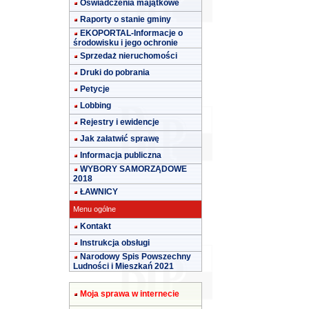
Oświadczenia majątkowe
Raporty o stanie gminy
EKOPORTAL-Informacje o
środowisku i jego ochronie
Sprzedaż nieruchomości
Druki do pobrania
Petycje
Lobbing
Rejestry i ewidencje
Jak załatwić sprawę
Informacja publiczna
WYBORY SAMORZĄDOWE
2018
ŁAWNICY
Menu ogólne
Kontakt
Instrukcja obsługi
Narodowy Spis Powszechny
Ludności i Mieszkań 2021
Moja sprawa w internecie