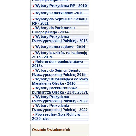
Europejskiego-2009r.
Wybory Prezydenta RP - 2010
Wybory samorządowe-2010
Wybory do Sejmu RP i Senatu
RP - 2011
Wybory do Parlamentu
Europejskiego - 2014
Wybory Prezydenta
Rzeczypospolitej Polskiej - 2015
Wybory samorządowe - 2014
Wybory ławników na kadencję
2016 - 2019
Referendum ogólnokrajowe
2015r.
Wybory do Sejmu i Senatu
Rzeczypospolitej Polskiej 2015
Wybory uzupełniające do Rady
Miejskiej w Olecku - 2016
Wybory przedterminowe
burmistrza Olecka - 21.05.2017r.
Wybory Prezydenta
Rzeczypospolitej Polskiej - 2020
Wybory Prezydenta
Rzeczypospolitej Polskiej - 2020
Powszechny Spis Rolny w
2020 roku
Ostatnie 5 wiadomości: