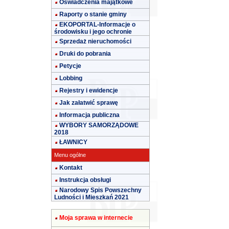
Oświadczenia majątkowe
Raporty o stanie gminy
EKOPORTAL-Informacje o
środowisku i jego ochronie
Sprzedaż nieruchomości
Druki do pobrania
Petycje
Lobbing
Rejestry i ewidencje
Jak załatwić sprawę
Informacja publiczna
WYBORY SAMORZĄDOWE
2018
ŁAWNICY
Menu ogólne
Kontakt
Instrukcja obsługi
Narodowy Spis Powszechny
Ludności i Mieszkań 2021
Moja sprawa w internecie