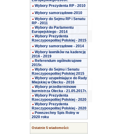
Europejskiego-2009r.
Wybory Prezydenta RP - 2010
Wybory samorządowe-2010
Wybory do Sejmu RP i Senatu
RP - 2011
Wybory do Parlamentu
Europejskiego - 2014
Wybory Prezydenta
Rzeczypospolitej Polskiej - 2015
Wybory samorządowe - 2014
Wybory ławników na kadencję
2016 - 2019
Referendum ogólnokrajowe
2015r.
Wybory do Sejmu i Senatu
Rzeczypospolitej Polskiej 2015
Wybory uzupełniające do Rady
Miejskiej w Olecku - 2016
Wybory przedterminowe
burmistrza Olecka - 21.05.2017r.
Wybory Prezydenta
Rzeczypospolitej Polskiej - 2020
Wybory Prezydenta
Rzeczypospolitej Polskiej - 2020
Powszechny Spis Rolny w
2020 roku
Ostatnie 5 wiadomości: