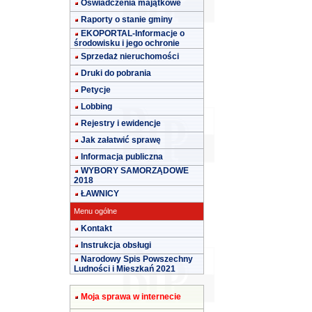
Oświadczenia majątkowe
Raporty o stanie gminy
EKOPORTAL-Informacje o
środowisku i jego ochronie
Sprzedaż nieruchomości
Druki do pobrania
Petycje
Lobbing
Rejestry i ewidencje
Jak załatwić sprawę
Informacja publiczna
WYBORY SAMORZĄDOWE
2018
ŁAWNICY
Menu ogólne
Kontakt
Instrukcja obsługi
Narodowy Spis Powszechny
Ludności i Mieszkań 2021
Moja sprawa w internecie