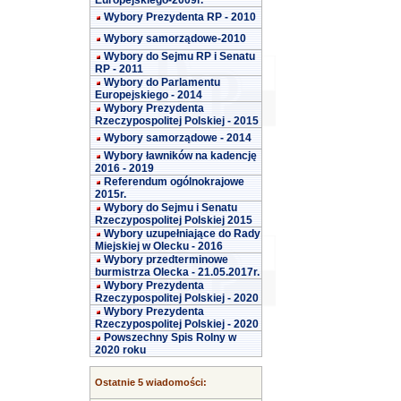
Europejskiego-2009r.
Wybory Prezydenta RP - 2010
Wybory samorządowe-2010
Wybory do Sejmu RP i Senatu
RP - 2011
Wybory do Parlamentu
Europejskiego - 2014
Wybory Prezydenta
Rzeczypospolitej Polskiej - 2015
Wybory samorządowe - 2014
Wybory ławników na kadencję
2016 - 2019
Referendum ogólnokrajowe
2015r.
Wybory do Sejmu i Senatu
Rzeczypospolitej Polskiej 2015
Wybory uzupełniające do Rady
Miejskiej w Olecku - 2016
Wybory przedterminowe
burmistrza Olecka - 21.05.2017r.
Wybory Prezydenta
Rzeczypospolitej Polskiej - 2020
Wybory Prezydenta
Rzeczypospolitej Polskiej - 2020
Powszechny Spis Rolny w
2020 roku
Ostatnie 5 wiadomości: