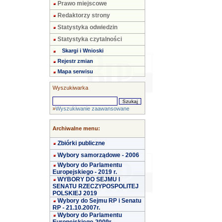
Prawo miejscowe
Redaktorzy strony
Statystyka odwiedzin
Statystyka czytalności
Skargi i Wnioski
Rejestr zmian
Mapa serwisu
Wyszukiwarka
»
Wyszukiwanie zaawansowane
Archiwalne menu:
Zbiórki publiczne
Wybory samorządowe - 2006
Wybory do Parlamentu
Europejskiego - 2019 r.
WYBORY DO SEJMU I
SENATU RZECZYPOSPOLITEJ
POLSKIEJ 2019
Wybory do Sejmu RP i Senatu
RP - 21.10.2007r.
Wybory do Parlamentu