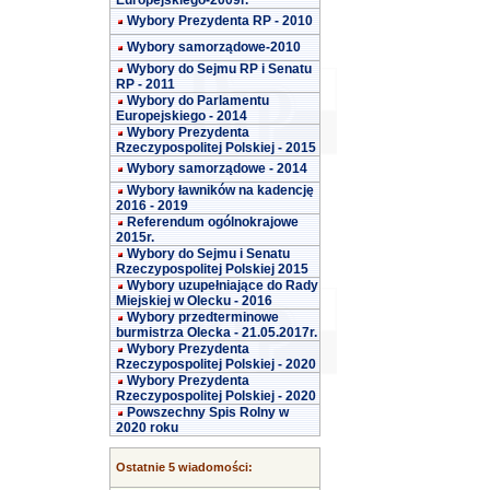
Europejskiego-2009r.
Wybory Prezydenta RP - 2010
Wybory samorządowe-2010
Wybory do Sejmu RP i Senatu
RP - 2011
Wybory do Parlamentu
Europejskiego - 2014
Wybory Prezydenta
Rzeczypospolitej Polskiej - 2015
Wybory samorządowe - 2014
Wybory ławników na kadencję
2016 - 2019
Referendum ogólnokrajowe
2015r.
Wybory do Sejmu i Senatu
Rzeczypospolitej Polskiej 2015
Wybory uzupełniające do Rady
Miejskiej w Olecku - 2016
Wybory przedterminowe
burmistrza Olecka - 21.05.2017r.
Wybory Prezydenta
Rzeczypospolitej Polskiej - 2020
Wybory Prezydenta
Rzeczypospolitej Polskiej - 2020
Powszechny Spis Rolny w
2020 roku
Ostatnie 5 wiadomości: