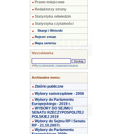
Prawo miejscowe
Redaktorzy strony
Statystyka odwiedzin
Statystyka czytalności
Skargi i Wnioski
Rejestr zmian
Mapa serwisu
Wyszukiwarka
»
Wyszukiwanie zaawansowane
Archiwalne menu:
Zbiórki publiczne
Wybory samorządowe - 2006
Wybory do Parlamentu
Europejskiego - 2019 r.
WYBORY DO SEJMU I
SENATU RZECZYPOSPOLITEJ
POLSKIEJ 2019
Wybory do Sejmu RP i Senatu
RP - 21.10.2007r.
Wybory do Parlamentu