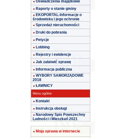
Oświadczenia majątkowe
Raporty o stanie gminy
EKOPORTAL-Informacje o
środowisku i jego ochronie
Sprzedaż nieruchomości
Druki do pobrania
Petycje
Lobbing
Rejestry i ewidencje
Jak załatwić sprawę
Informacja publiczna
WYBORY SAMORZĄDOWE
2018
ŁAWNICY
Menu ogólne
Kontakt
Instrukcja obsługi
Narodowy Spis Powszechny
Ludności i Mieszkań 2021
Moja sprawa w internecie