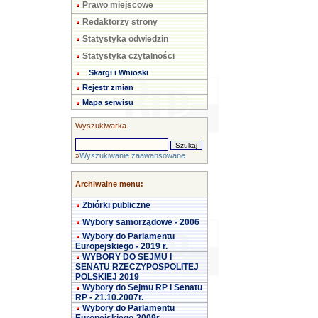
Prawo miejscowe
Redaktorzy strony
Statystyka odwiedzin
Statystyka czytalności
Skargi i Wnioski
Rejestr zmian
Mapa serwisu
Wyszukiwarka
»
Wyszukiwanie zaawansowane
Archiwalne menu:
Zbiórki publiczne
Wybory samorządowe - 2006
Wybory do Parlamentu
Europejskiego - 2019 r.
WYBORY DO SEJMU I
SENATU RZECZYPOSPOLITEJ
POLSKIEJ 2019
Wybory do Sejmu RP i Senatu
RP - 21.10.2007r.
Wybory do Parlamentu