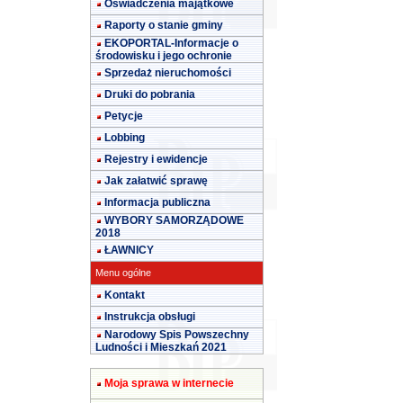
Oświadczenia majątkowe
Raporty o stanie gminy
EKOPORTAL-Informacje o
środowisku i jego ochronie
Sprzedaż nieruchomości
Druki do pobrania
Petycje
Lobbing
Rejestry i ewidencje
Jak załatwić sprawę
Informacja publiczna
WYBORY SAMORZĄDOWE
2018
ŁAWNICY
Menu ogólne
Kontakt
Instrukcja obsługi
Narodowy Spis Powszechny
Ludności i Mieszkań 2021
Moja sprawa w internecie