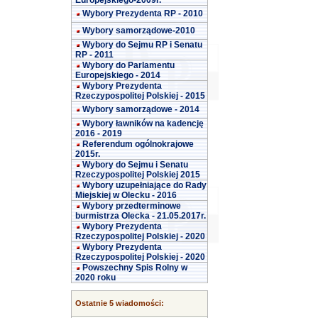
Europejskiego-2009r.
Wybory Prezydenta RP - 2010
Wybory samorządowe-2010
Wybory do Sejmu RP i Senatu
RP - 2011
Wybory do Parlamentu
Europejskiego - 2014
Wybory Prezydenta
Rzeczypospolitej Polskiej - 2015
Wybory samorządowe - 2014
Wybory ławników na kadencję
2016 - 2019
Referendum ogólnokrajowe
2015r.
Wybory do Sejmu i Senatu
Rzeczypospolitej Polskiej 2015
Wybory uzupełniające do Rady
Miejskiej w Olecku - 2016
Wybory przedterminowe
burmistrza Olecka - 21.05.2017r.
Wybory Prezydenta
Rzeczypospolitej Polskiej - 2020
Wybory Prezydenta
Rzeczypospolitej Polskiej - 2020
Powszechny Spis Rolny w
2020 roku
Ostatnie 5 wiadomości: