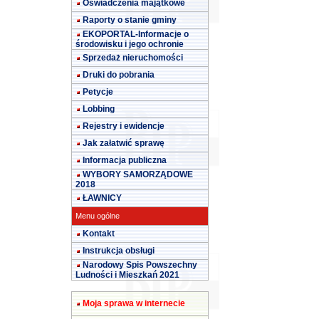
Oświadczenia majątkowe
Raporty o stanie gminy
EKOPORTAL-Informacje o
środowisku i jego ochronie
Sprzedaż nieruchomości
Druki do pobrania
Petycje
Lobbing
Rejestry i ewidencje
Jak załatwić sprawę
Informacja publiczna
WYBORY SAMORZĄDOWE
2018
ŁAWNICY
Menu ogólne
Kontakt
Instrukcja obsługi
Narodowy Spis Powszechny
Ludności i Mieszkań 2021
Moja sprawa w internecie