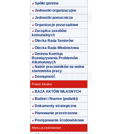
Spółki gminne
Jednostki organizacyjne
Jednostki pomocnicze
Organizacje pozarządowe
Zarządca zasobów
komunalnych
Olecka Rada Seniorów
Olecka Rada Młodzieżowa
Gminna Komisja
Rozwiązywania Problemów
Alkoholowych
Nabór pracowników na wolne
stanowiska pracy
Dostępność
Prawo lokalne
BAZA AKTÓW WŁASNYCH
Budżet i finanse (podatki)
Dokumenty strategiczne
Planowanie przestrzenne
Postępowanie środowiskowe
Menu przedmiotowe