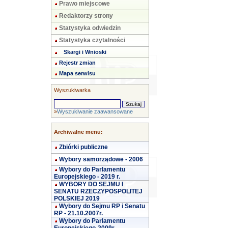
Prawo miejscowe
Redaktorzy strony
Statystyka odwiedzin
Statystyka czytalności
Skargi i Wnioski
Rejestr zmian
Mapa serwisu
Wyszukiwarka
»
Wyszukiwanie zaawansowane
Archiwalne menu:
Zbiórki publiczne
Wybory samorządowe - 2006
Wybory do Parlamentu
Europejskiego - 2019 r.
WYBORY DO SEJMU I
SENATU RZECZYPOSPOLITEJ
POLSKIEJ 2019
Wybory do Sejmu RP i Senatu
RP - 21.10.2007r.
Wybory do Parlamentu