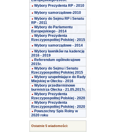
Europejskiego-2009r.
Wybory Prezydenta RP - 2010
Wybory samorządowe-2010
Wybory do Sejmu RP i Senatu
RP - 2011
Wybory do Parlamentu
Europejskiego - 2014
Wybory Prezydenta
Rzeczypospolitej Polskiej - 2015
Wybory samorządowe - 2014
Wybory ławników na kadencję
2016 - 2019
Referendum ogólnokrajowe
2015r.
Wybory do Sejmu i Senatu
Rzeczypospolitej Polskiej 2015
Wybory uzupełniające do Rady
Miejskiej w Olecku - 2016
Wybory przedterminowe
burmistrza Olecka - 21.05.2017r.
Wybory Prezydenta
Rzeczypospolitej Polskiej - 2020
Wybory Prezydenta
Rzeczypospolitej Polskiej - 2020
Powszechny Spis Rolny w
2020 roku
Ostatnie 5 wiadomości: