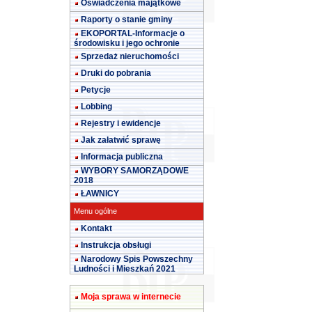
Oświadczenia majątkowe
Raporty o stanie gminy
EKOPORTAL-Informacje o
środowisku i jego ochronie
Sprzedaż nieruchomości
Druki do pobrania
Petycje
Lobbing
Rejestry i ewidencje
Jak załatwić sprawę
Informacja publiczna
WYBORY SAMORZĄDOWE
2018
ŁAWNICY
Menu ogólne
Kontakt
Instrukcja obsługi
Narodowy Spis Powszechny
Ludności i Mieszkań 2021
Moja sprawa w internecie