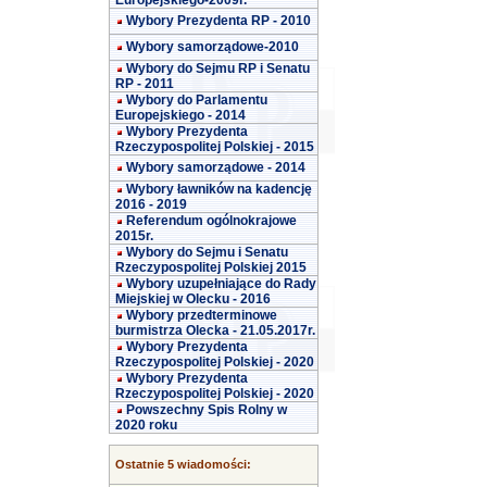
Europejskiego-2009r.
Wybory Prezydenta RP - 2010
Wybory samorządowe-2010
Wybory do Sejmu RP i Senatu
RP - 2011
Wybory do Parlamentu
Europejskiego - 2014
Wybory Prezydenta
Rzeczypospolitej Polskiej - 2015
Wybory samorządowe - 2014
Wybory ławników na kadencję
2016 - 2019
Referendum ogólnokrajowe
2015r.
Wybory do Sejmu i Senatu
Rzeczypospolitej Polskiej 2015
Wybory uzupełniające do Rady
Miejskiej w Olecku - 2016
Wybory przedterminowe
burmistrza Olecka - 21.05.2017r.
Wybory Prezydenta
Rzeczypospolitej Polskiej - 2020
Wybory Prezydenta
Rzeczypospolitej Polskiej - 2020
Powszechny Spis Rolny w
2020 roku
Ostatnie 5 wiadomości: