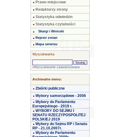
Prawo miejscowe
Redaktorzy strony
Statystyka odwiedzin
Statystyka czytalności
Skargi i Wnioski
Rejestr zmian
Mapa serwisu
Wyszukiwarka
»
Wyszukiwanie zaawansowane
Archiwalne menu:
Zbiórki publiczne
Wybory samorządowe - 2006
Wybory do Parlamentu
Europejskiego - 2019 r.
WYBORY DO SEJMU I
SENATU RZECZYPOSPOLITEJ
POLSKIEJ 2019
Wybory do Sejmu RP i Senatu
RP - 21.10.2007r.
Wybory do Parlamentu