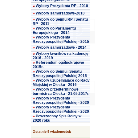
Europejskiego-2009r.
Wybory Prezydenta RP - 2010
Wybory samorządowe-2010
Wybory do Sejmu RP i Senatu
RP - 2011
Wybory do Parlamentu
Europejskiego - 2014
Wybory Prezydenta
Rzeczypospolitej Polskiej - 2015
Wybory samorządowe - 2014
Wybory ławników na kadencję
2016 - 2019
Referendum ogólnokrajowe
2015r.
Wybory do Sejmu i Senatu
Rzeczypospolitej Polskiej 2015
Wybory uzupełniające do Rady
Miejskiej w Olecku - 2016
Wybory przedterminowe
burmistrza Olecka - 21.05.2017r.
Wybory Prezydenta
Rzeczypospolitej Polskiej - 2020
Wybory Prezydenta
Rzeczypospolitej Polskiej - 2020
Powszechny Spis Rolny w
2020 roku
Ostatnie 5 wiadomości: