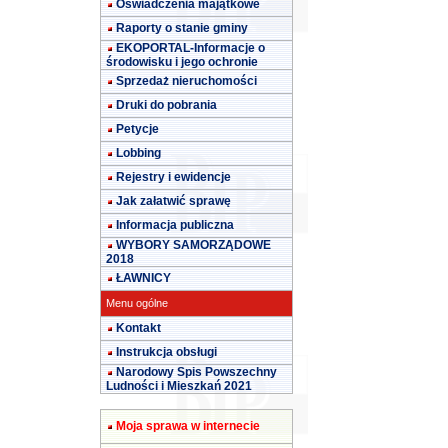
Oświadczenia majątkowe
Raporty o stanie gminy
EKOPORTAL-Informacje o
środowisku i jego ochronie
Sprzedaż nieruchomości
Druki do pobrania
Petycje
Lobbing
Rejestry i ewidencje
Jak załatwić sprawę
Informacja publiczna
WYBORY SAMORZĄDOWE
2018
ŁAWNICY
Menu ogólne
Kontakt
Instrukcja obsługi
Narodowy Spis Powszechny
Ludności i Mieszkań 2021
Moja sprawa w internecie