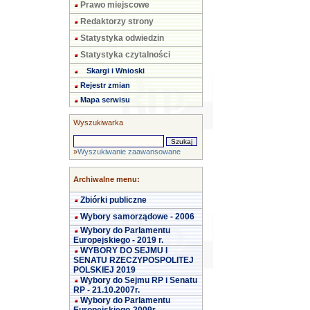
Prawo miejscowe
Redaktorzy strony
Statystyka odwiedzin
Statystyka czytalności
Skargi i Wnioski
Rejestr zmian
Mapa serwisu
Wyszukiwarka
»
Wyszukiwanie zaawansowane
Archiwalne menu:
Zbiórki publiczne
Wybory samorządowe - 2006
Wybory do Parlamentu
Europejskiego - 2019 r.
WYBORY DO SEJMU I
SENATU RZECZYPOSPOLITEJ
POLSKIEJ 2019
Wybory do Sejmu RP i Senatu
RP - 21.10.2007r.
Wybory do Parlamentu