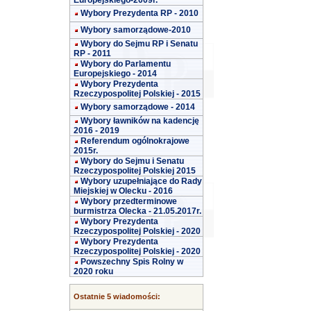
Europejskiego-2009r.
Wybory Prezydenta RP - 2010
Wybory samorządowe-2010
Wybory do Sejmu RP i Senatu
RP - 2011
Wybory do Parlamentu
Europejskiego - 2014
Wybory Prezydenta
Rzeczypospolitej Polskiej - 2015
Wybory samorządowe - 2014
Wybory ławników na kadencję
2016 - 2019
Referendum ogólnokrajowe
2015r.
Wybory do Sejmu i Senatu
Rzeczypospolitej Polskiej 2015
Wybory uzupełniające do Rady
Miejskiej w Olecku - 2016
Wybory przedterminowe
burmistrza Olecka - 21.05.2017r.
Wybory Prezydenta
Rzeczypospolitej Polskiej - 2020
Wybory Prezydenta
Rzeczypospolitej Polskiej - 2020
Powszechny Spis Rolny w
2020 roku
Ostatnie 5 wiadomości: