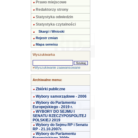
Prawo miejscowe
Redaktorzy strony
Statystyka odwiedzin
Statystyka czytalności
Skargi i Wnioski
Rejestr zmian
Mapa serwisu
Wyszukiwarka
»
Wyszukiwanie zaawansowane
Archiwalne menu:
Zbiórki publiczne
Wybory samorządowe - 2006
Wybory do Parlamentu
Europejskiego - 2019 r.
WYBORY DO SEJMU I
SENATU RZECZYPOSPOLITEJ
POLSKIEJ 2019
Wybory do Sejmu RP i Senatu
RP - 21.10.2007r.
Wybory do Parlamentu