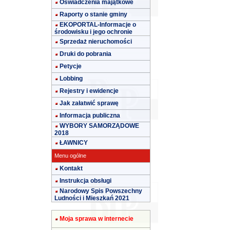
Oświadczenia majątkowe
Raporty o stanie gminy
EKOPORTAL-Informacje o
środowisku i jego ochronie
Sprzedaż nieruchomości
Druki do pobrania
Petycje
Lobbing
Rejestry i ewidencje
Jak załatwić sprawę
Informacja publiczna
WYBORY SAMORZĄDOWE
2018
ŁAWNICY
Menu ogólne
Kontakt
Instrukcja obsługi
Narodowy Spis Powszechny
Ludności i Mieszkań 2021
Moja sprawa w internecie