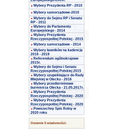
Europejskiego-2009r.
Wybory Prezydenta RP - 2010
Wybory samorządowe-2010
Wybory do Sejmu RP i Senatu
RP - 2011
Wybory do Parlamentu
Europejskiego - 2014
Wybory Prezydenta
Rzeczypospolitej Polskiej - 2015
Wybory samorządowe - 2014
Wybory ławników na kadencję
2016 - 2019
Referendum ogólnokrajowe
2015r.
Wybory do Sejmu i Senatu
Rzeczypospolitej Polskiej 2015
Wybory uzupełniające do Rady
Miejskiej w Olecku - 2016
Wybory przedterminowe
burmistrza Olecka - 21.05.2017r.
Wybory Prezydenta
Rzeczypospolitej Polskiej - 2020
Wybory Prezydenta
Rzeczypospolitej Polskiej - 2020
Powszechny Spis Rolny w
2020 roku
Ostatnie 5 wiadomości: