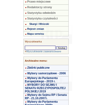
Prawo miejscowe
Redaktorzy strony
Statystyka odwiedzin
Statystyka czytalności
Skargi i Wnioski
Rejestr zmian
Mapa serwisu
Wyszukiwarka
»
Wyszukiwanie zaawansowane
Archiwalne menu:
Zbiórki publiczne
Wybory samorządowe - 2006
Wybory do Parlamentu
Europejskiego - 2019 r.
WYBORY DO SEJMU I
SENATU RZECZYPOSPOLITEJ
POLSKIEJ 2019
Wybory do Sejmu RP i Senatu
RP - 21.10.2007r.
Wybory do Parlamentu