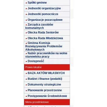
Spółki gminne
Jednostki organizacyjne
Jednostki pomocnicze
Organizacje pozarządowe
Zarządca zasobów
komunalnych
Olecka Rada Seniorów
Olecka Rada Młodzieżowa
Gminna Komisja
Rozwiązywania Problemów
Alkoholowych
Nabór pracowników na wolne
stanowiska pracy
Dostępność
Prawo lokalne
BAZA AKTÓW WŁASNYCH
Budżet i finanse (podatki)
Dokumenty strategiczne
Planowanie przestrzenne
Postępowanie środowiskowe
Menu przedmiotowe