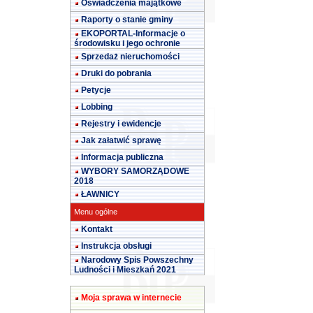
Oświadczenia majątkowe
Raporty o stanie gminy
EKOPORTAL-Informacje o
środowisku i jego ochronie
Sprzedaż nieruchomości
Druki do pobrania
Petycje
Lobbing
Rejestry i ewidencje
Jak załatwić sprawę
Informacja publiczna
WYBORY SAMORZĄDOWE
2018
ŁAWNICY
Menu ogólne
Kontakt
Instrukcja obsługi
Narodowy Spis Powszechny
Ludności i Mieszkań 2021
Moja sprawa w internecie