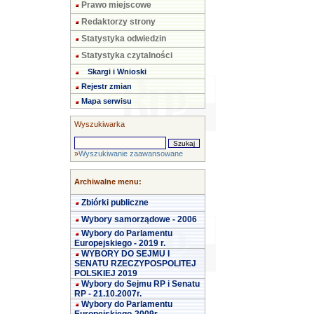
Prawo miejscowe
Redaktorzy strony
Statystyka odwiedzin
Statystyka czytalności
Skargi i Wnioski
Rejestr zmian
Mapa serwisu
Wyszukiwarka
»
Wyszukiwanie zaawansowane
Archiwalne menu:
Zbiórki publiczne
Wybory samorządowe - 2006
Wybory do Parlamentu
Europejskiego - 2019 r.
WYBORY DO SEJMU I
SENATU RZECZYPOSPOLITEJ
POLSKIEJ 2019
Wybory do Sejmu RP i Senatu
RP - 21.10.2007r.
Wybory do Parlamentu