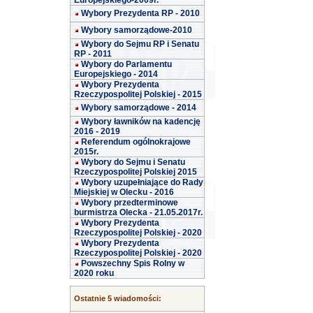
Europejskiego-2009r.
Wybory Prezydenta RP - 2010
Wybory samorządowe-2010
Wybory do Sejmu RP i Senatu
RP - 2011
Wybory do Parlamentu
Europejskiego - 2014
Wybory Prezydenta
Rzeczypospolitej Polskiej - 2015
Wybory samorządowe - 2014
Wybory ławników na kadencję
2016 - 2019
Referendum ogólnokrajowe
2015r.
Wybory do Sejmu i Senatu
Rzeczypospolitej Polskiej 2015
Wybory uzupełniające do Rady
Miejskiej w Olecku - 2016
Wybory przedterminowe
burmistrza Olecka - 21.05.2017r.
Wybory Prezydenta
Rzeczypospolitej Polskiej - 2020
Wybory Prezydenta
Rzeczypospolitej Polskiej - 2020
Powszechny Spis Rolny w
2020 roku
Ostatnie 5 wiadomości: