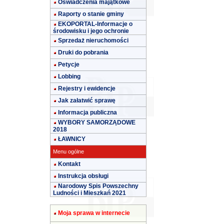
Oświadczenia majątkowe
Raporty o stanie gminy
EKOPORTAL-Informacje o
środowisku i jego ochronie
Sprzedaż nieruchomości
Druki do pobrania
Petycje
Lobbing
Rejestry i ewidencje
Jak załatwić sprawę
Informacja publiczna
WYBORY SAMORZĄDOWE
2018
ŁAWNICY
Menu ogólne
Kontakt
Instrukcja obsługi
Narodowy Spis Powszechny
Ludności i Mieszkań 2021
Moja sprawa w internecie