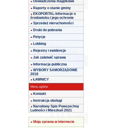
Oświadczenia majątkowe
Raporty o stanie gminy
EKOPORTAL-Informacje o
środowisku i jego ochronie
Sprzedaż nieruchomości
Druki do pobrania
Petycje
Lobbing
Rejestry i ewidencje
Jak załatwić sprawę
Informacja publiczna
WYBORY SAMORZĄDOWE
2018
ŁAWNICY
Menu ogólne
Kontakt
Instrukcja obsługi
Narodowy Spis Powszechny
Ludności i Mieszkań 2021
Moja sprawa w internecie