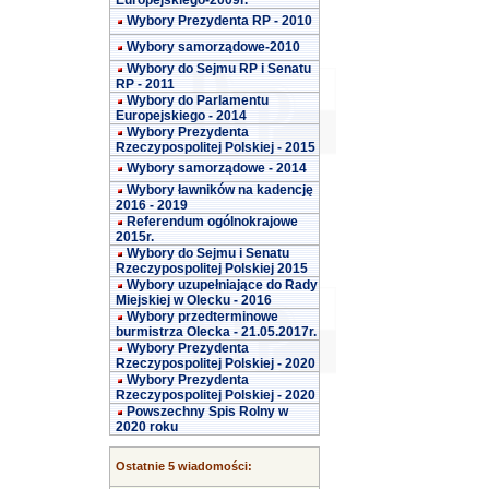
Europejskiego-2009r.
Wybory Prezydenta RP - 2010
Wybory samorządowe-2010
Wybory do Sejmu RP i Senatu
RP - 2011
Wybory do Parlamentu
Europejskiego - 2014
Wybory Prezydenta
Rzeczypospolitej Polskiej - 2015
Wybory samorządowe - 2014
Wybory ławników na kadencję
2016 - 2019
Referendum ogólnokrajowe
2015r.
Wybory do Sejmu i Senatu
Rzeczypospolitej Polskiej 2015
Wybory uzupełniające do Rady
Miejskiej w Olecku - 2016
Wybory przedterminowe
burmistrza Olecka - 21.05.2017r.
Wybory Prezydenta
Rzeczypospolitej Polskiej - 2020
Wybory Prezydenta
Rzeczypospolitej Polskiej - 2020
Powszechny Spis Rolny w
2020 roku
Ostatnie 5 wiadomości: