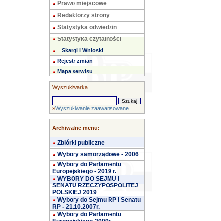
Prawo miejscowe
Redaktorzy strony
Statystyka odwiedzin
Statystyka czytalności
Skargi i Wnioski
Rejestr zmian
Mapa serwisu
Wyszukiwarka
»
Wyszukiwanie zaawansowane
Archiwalne menu:
Zbiórki publiczne
Wybory samorządowe - 2006
Wybory do Parlamentu
Europejskiego - 2019 r.
WYBORY DO SEJMU I
SENATU RZECZYPOSPOLITEJ
POLSKIEJ 2019
Wybory do Sejmu RP i Senatu
RP - 21.10.2007r.
Wybory do Parlamentu