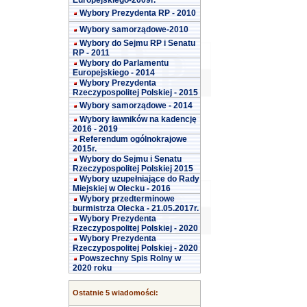
Europejskiego-2009r.
Wybory Prezydenta RP - 2010
Wybory samorządowe-2010
Wybory do Sejmu RP i Senatu
RP - 2011
Wybory do Parlamentu
Europejskiego - 2014
Wybory Prezydenta
Rzeczypospolitej Polskiej - 2015
Wybory samorządowe - 2014
Wybory ławników na kadencję
2016 - 2019
Referendum ogólnokrajowe
2015r.
Wybory do Sejmu i Senatu
Rzeczypospolitej Polskiej 2015
Wybory uzupełniające do Rady
Miejskiej w Olecku - 2016
Wybory przedterminowe
burmistrza Olecka - 21.05.2017r.
Wybory Prezydenta
Rzeczypospolitej Polskiej - 2020
Wybory Prezydenta
Rzeczypospolitej Polskiej - 2020
Powszechny Spis Rolny w
2020 roku
Ostatnie 5 wiadomości: