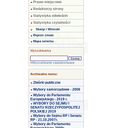
Prawo miejscowe
Redaktorzy strony
Statystyka odwiedzin
Statystyka czytalności
Skargi i Wnioski
Rejestr zmian
Mapa serwisu
Wyszukiwarka
»
Wyszukiwanie zaawansowane
Archiwalne menu:
Zbiórki publiczne
Wybory samorządowe - 2006
Wybory do Parlamentu
Europejskiego - 2019 r.
WYBORY DO SEJMU I
SENATU RZECZYPOSPOLITEJ
POLSKIEJ 2019
Wybory do Sejmu RP i Senatu
RP - 21.10.2007r.
Wybory do Parlamentu