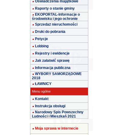
Oświadczenia majątkowe
Raporty o stanie gminy
EKOPORTAL-Informacje o
środowisku i jego ochronie
Sprzedaż nieruchomości
Druki do pobrania
Petycje
Lobbing
Rejestry i ewidencje
Jak załatwić sprawę
Informacja publiczna
WYBORY SAMORZĄDOWE
2018
ŁAWNICY
Menu ogólne
Kontakt
Instrukcja obsługi
Narodowy Spis Powszechny
Ludności i Mieszkań 2021
Moja sprawa w internecie