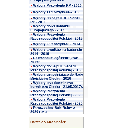
Europejskiego-2009r.
Wybory Prezydenta RP - 2010
Wybory samorządowe-2010
Wybory do Sejmu RP i Senatu
RP - 2011
Wybory do Parlamentu
Europejskiego - 2014
Wybory Prezydenta
Rzeczypospolitej Polskiej - 2015
Wybory samorządowe - 2014
Wybory ławników na kadencję
2016 - 2019
Referendum ogólnokrajowe
2015r.
Wybory do Sejmu i Senatu
Rzeczypospolitej Polskiej 2015
Wybory uzupełniające do Rady
Miejskiej w Olecku - 2016
Wybory przedterminowe
burmistrza Olecka - 21.05.2017r.
Wybory Prezydenta
Rzeczypospolitej Polskiej - 2020
Wybory Prezydenta
Rzeczypospolitej Polskiej - 2020
Powszechny Spis Rolny w
2020 roku
Ostatnie 5 wiadomości: