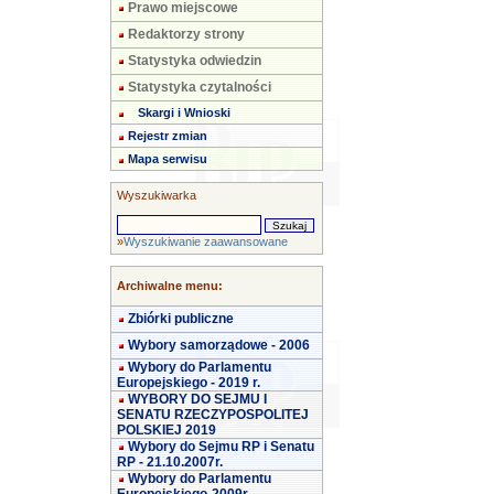
Prawo miejscowe
Redaktorzy strony
Statystyka odwiedzin
Statystyka czytalności
Skargi i Wnioski
Rejestr zmian
Mapa serwisu
Wyszukiwarka
»
Wyszukiwanie zaawansowane
Archiwalne menu:
Zbiórki publiczne
Wybory samorządowe - 2006
Wybory do Parlamentu
Europejskiego - 2019 r.
WYBORY DO SEJMU I
SENATU RZECZYPOSPOLITEJ
POLSKIEJ 2019
Wybory do Sejmu RP i Senatu
RP - 21.10.2007r.
Wybory do Parlamentu