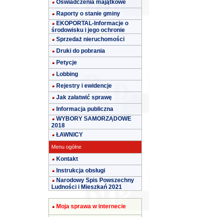
Oświadczenia majątkowe
Raporty o stanie gminy
EKOPORTAL-Informacje o
środowisku i jego ochronie
Sprzedaż nieruchomości
Druki do pobrania
Petycje
Lobbing
Rejestry i ewidencje
Jak załatwić sprawę
Informacja publiczna
WYBORY SAMORZĄDOWE
2018
ŁAWNICY
Menu ogólne
Kontakt
Instrukcja obsługi
Narodowy Spis Powszechny
Ludności i Mieszkań 2021
Moja sprawa w internecie