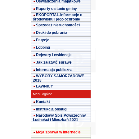
Oświadczenia majątkowe
Raporty o stanie gminy
EKOPORTAL-Informacje o
środowisku i jego ochronie
Sprzedaż nieruchomości
Druki do pobrania
Petycje
Lobbing
Rejestry i ewidencje
Jak załatwić sprawę
Informacja publiczna
WYBORY SAMORZĄDOWE
2018
ŁAWNICY
Menu ogólne
Kontakt
Instrukcja obsługi
Narodowy Spis Powszechny
Ludności i Mieszkań 2021
Moja sprawa w internecie