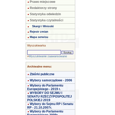
Prawo miejscowe
Redaktorzy strony
Statystyka odwiedzin
Statystyka czytalności
Skargi i Wnioski
Rejestr zmian
Mapa serwisu
Wyszukiwarka
»
Wyszukiwanie zaawansowane
Archiwalne menu:
Zbiórki publiczne
Wybory samorządowe - 2006
Wybory do Parlamentu
Europejskiego - 2019 r.
WYBORY DO SEJMU I
SENATU RZECZYPOSPOLITEJ
POLSKIEJ 2019
Wybory do Sejmu RP i Senatu
RP - 21.10.2007r.
Wybory do Parlamentu