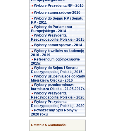
Europejskiego-2009r.
Wybory Prezydenta RP - 2010
Wybory samorządowe-2010
Wybory do Sejmu RP i Senatu
RP - 2011
Wybory do Parlamentu
Europejskiego - 2014
Wybory Prezydenta
Rzeczypospolitej Polskiej - 2015
Wybory samorządowe - 2014
Wybory ławników na kadencję
2016 - 2019
Referendum ogólnokrajowe
2015r.
Wybory do Sejmu i Senatu
Rzeczypospolitej Polskiej 2015
Wybory uzupełniające do Rady
Miejskiej w Olecku - 2016
Wybory przedterminowe
burmistrza Olecka - 21.05.2017r.
Wybory Prezydenta
Rzeczypospolitej Polskiej - 2020
Wybory Prezydenta
Rzeczypospolitej Polskiej - 2020
Powszechny Spis Rolny w
2020 roku
Ostatnie 5 wiadomości: