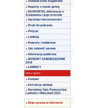
Oświadczenia majątkowe
Raporty o stanie gminy
EKOPORTAL-Informacje o
środowisku i jego ochronie
Sprzedaż nieruchomości
Druki do pobrania
Petycje
Lobbing
Rejestry i ewidencje
Jak załatwić sprawę
Informacja publiczna
WYBORY SAMORZĄDOWE
2018
ŁAWNICY
Menu ogólne
Kontakt
Instrukcja obsługi
Narodowy Spis Powszechny
Ludności i Mieszkań 2021
Moja sprawa w internecie