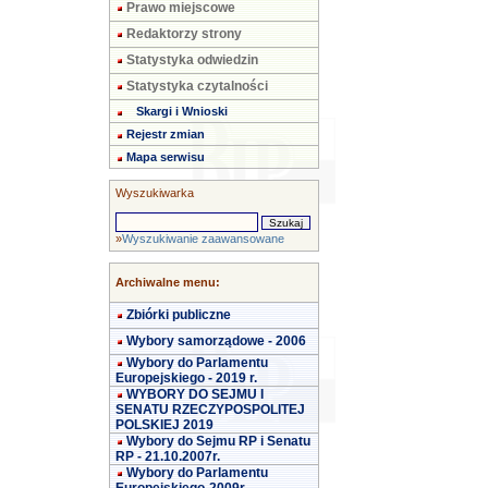
Prawo miejscowe
Redaktorzy strony
Statystyka odwiedzin
Statystyka czytalności
Skargi i Wnioski
Rejestr zmian
Mapa serwisu
Wyszukiwarka
»
Wyszukiwanie zaawansowane
Archiwalne menu:
Zbiórki publiczne
Wybory samorządowe - 2006
Wybory do Parlamentu
Europejskiego - 2019 r.
WYBORY DO SEJMU I
SENATU RZECZYPOSPOLITEJ
POLSKIEJ 2019
Wybory do Sejmu RP i Senatu
RP - 21.10.2007r.
Wybory do Parlamentu