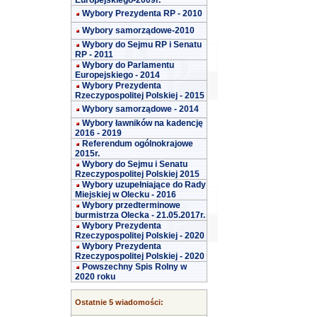
Europejskiego-2009r.
Wybory Prezydenta RP - 2010
Wybory samorządowe-2010
Wybory do Sejmu RP i Senatu
RP - 2011
Wybory do Parlamentu
Europejskiego - 2014
Wybory Prezydenta
Rzeczypospolitej Polskiej - 2015
Wybory samorządowe - 2014
Wybory ławników na kadencję
2016 - 2019
Referendum ogólnokrajowe
2015r.
Wybory do Sejmu i Senatu
Rzeczypospolitej Polskiej 2015
Wybory uzupełniające do Rady
Miejskiej w Olecku - 2016
Wybory przedterminowe
burmistrza Olecka - 21.05.2017r.
Wybory Prezydenta
Rzeczypospolitej Polskiej - 2020
Wybory Prezydenta
Rzeczypospolitej Polskiej - 2020
Powszechny Spis Rolny w
2020 roku
Ostatnie 5 wiadomości: