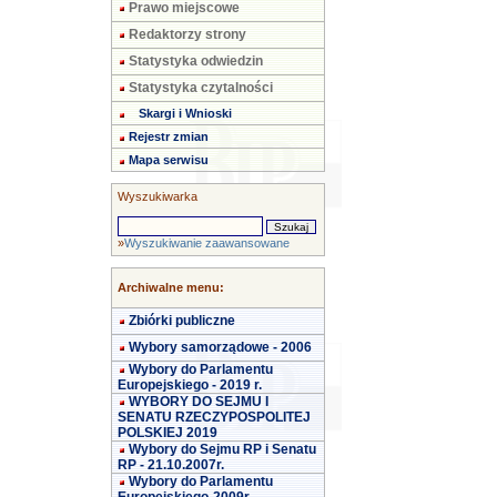
Prawo miejscowe
Redaktorzy strony
Statystyka odwiedzin
Statystyka czytalności
Skargi i Wnioski
Rejestr zmian
Mapa serwisu
Wyszukiwarka
»
Wyszukiwanie zaawansowane
Archiwalne menu:
Zbiórki publiczne
Wybory samorządowe - 2006
Wybory do Parlamentu
Europejskiego - 2019 r.
WYBORY DO SEJMU I
SENATU RZECZYPOSPOLITEJ
POLSKIEJ 2019
Wybory do Sejmu RP i Senatu
RP - 21.10.2007r.
Wybory do Parlamentu