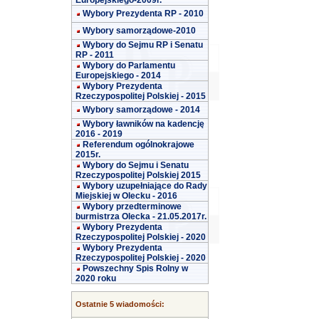
Europejskiego-2009r.
Wybory Prezydenta RP - 2010
Wybory samorządowe-2010
Wybory do Sejmu RP i Senatu
RP - 2011
Wybory do Parlamentu
Europejskiego - 2014
Wybory Prezydenta
Rzeczypospolitej Polskiej - 2015
Wybory samorządowe - 2014
Wybory ławników na kadencję
2016 - 2019
Referendum ogólnokrajowe
2015r.
Wybory do Sejmu i Senatu
Rzeczypospolitej Polskiej 2015
Wybory uzupełniające do Rady
Miejskiej w Olecku - 2016
Wybory przedterminowe
burmistrza Olecka - 21.05.2017r.
Wybory Prezydenta
Rzeczypospolitej Polskiej - 2020
Wybory Prezydenta
Rzeczypospolitej Polskiej - 2020
Powszechny Spis Rolny w
2020 roku
Ostatnie 5 wiadomości: