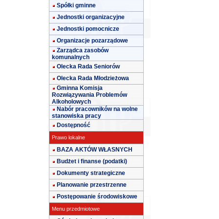
Spółki gminne
Jednostki organizacyjne
Jednostki pomocnicze
Organizacje pozarządowe
Zarządca zasobów
komunalnych
Olecka Rada Seniorów
Olecka Rada Młodzieżowa
Gminna Komisja
Rozwiązywania Problemów
Alkoholowych
Nabór pracowników na wolne
stanowiska pracy
Dostępność
Prawo lokalne
BAZA AKTÓW WŁASNYCH
Budżet i finanse (podatki)
Dokumenty strategiczne
Planowanie przestrzenne
Postępowanie środowiskowe
Menu przedmiotowe