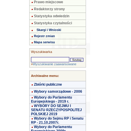
Prawo miejscowe
Redaktorzy strony
Statystyka odwiedzin
Statystyka czytalności
Skargi i Wnioski
Rejestr zmian
Mapa serwisu
Wyszukiwarka
»
Wyszukiwanie zaawansowane
Archiwalne menu:
Zbiórki publiczne
Wybory samorządowe - 2006
Wybory do Parlamentu
Europejskiego - 2019 r.
WYBORY DO SEJMU I
SENATU RZECZYPOSPOLITEJ
POLSKIEJ 2019
Wybory do Sejmu RP i Senatu
RP - 21.10.2007r.
Wybory do Parlamentu