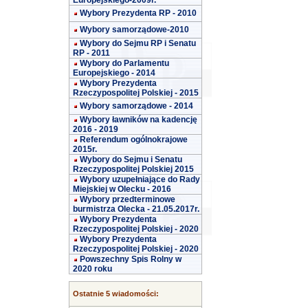
Europejskiego-2009r.
Wybory Prezydenta RP - 2010
Wybory samorządowe-2010
Wybory do Sejmu RP i Senatu
RP - 2011
Wybory do Parlamentu
Europejskiego - 2014
Wybory Prezydenta
Rzeczypospolitej Polskiej - 2015
Wybory samorządowe - 2014
Wybory ławników na kadencję
2016 - 2019
Referendum ogólnokrajowe
2015r.
Wybory do Sejmu i Senatu
Rzeczypospolitej Polskiej 2015
Wybory uzupełniające do Rady
Miejskiej w Olecku - 2016
Wybory przedterminowe
burmistrza Olecka - 21.05.2017r.
Wybory Prezydenta
Rzeczypospolitej Polskiej - 2020
Wybory Prezydenta
Rzeczypospolitej Polskiej - 2020
Powszechny Spis Rolny w
2020 roku
Ostatnie 5 wiadomości: