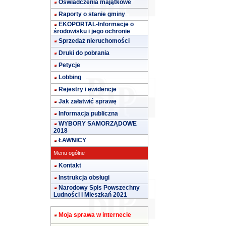
Oświadczenia majątkowe
Raporty o stanie gminy
EKOPORTAL-Informacje o
środowisku i jego ochronie
Sprzedaż nieruchomości
Druki do pobrania
Petycje
Lobbing
Rejestry i ewidencje
Jak załatwić sprawę
Informacja publiczna
WYBORY SAMORZĄDOWE
2018
ŁAWNICY
Menu ogólne
Kontakt
Instrukcja obsługi
Narodowy Spis Powszechny
Ludności i Mieszkań 2021
Moja sprawa w internecie