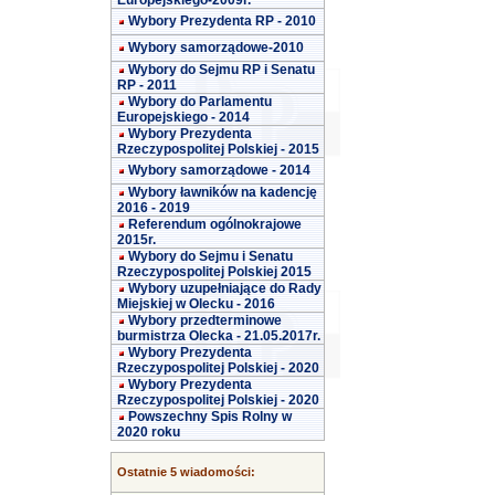
Europejskiego-2009r.
Wybory Prezydenta RP - 2010
Wybory samorządowe-2010
Wybory do Sejmu RP i Senatu
RP - 2011
Wybory do Parlamentu
Europejskiego - 2014
Wybory Prezydenta
Rzeczypospolitej Polskiej - 2015
Wybory samorządowe - 2014
Wybory ławników na kadencję
2016 - 2019
Referendum ogólnokrajowe
2015r.
Wybory do Sejmu i Senatu
Rzeczypospolitej Polskiej 2015
Wybory uzupełniające do Rady
Miejskiej w Olecku - 2016
Wybory przedterminowe
burmistrza Olecka - 21.05.2017r.
Wybory Prezydenta
Rzeczypospolitej Polskiej - 2020
Wybory Prezydenta
Rzeczypospolitej Polskiej - 2020
Powszechny Spis Rolny w
2020 roku
Ostatnie 5 wiadomości: