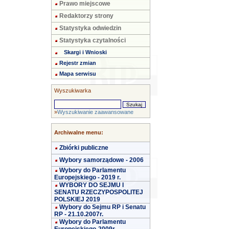
Prawo miejscowe
Redaktorzy strony
Statystyka odwiedzin
Statystyka czytalności
Skargi i Wnioski
Rejestr zmian
Mapa serwisu
Wyszukiwarka
»
Wyszukiwanie zaawansowane
Archiwalne menu:
Zbiórki publiczne
Wybory samorządowe - 2006
Wybory do Parlamentu
Europejskiego - 2019 r.
WYBORY DO SEJMU I
SENATU RZECZYPOSPOLITEJ
POLSKIEJ 2019
Wybory do Sejmu RP i Senatu
RP - 21.10.2007r.
Wybory do Parlamentu