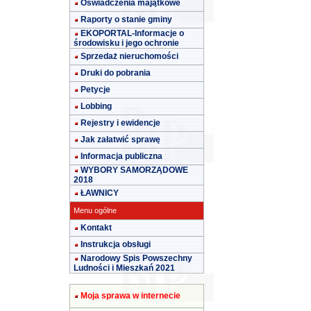
Oświadczenia majątkowe
Raporty o stanie gminy
EKOPORTAL-Informacje o
środowisku i jego ochronie
Sprzedaż nieruchomości
Druki do pobrania
Petycje
Lobbing
Rejestry i ewidencje
Jak załatwić sprawę
Informacja publiczna
WYBORY SAMORZĄDOWE
2018
ŁAWNICY
Menu ogólne
Kontakt
Instrukcja obsługi
Narodowy Spis Powszechny
Ludności i Mieszkań 2021
Moja sprawa w internecie