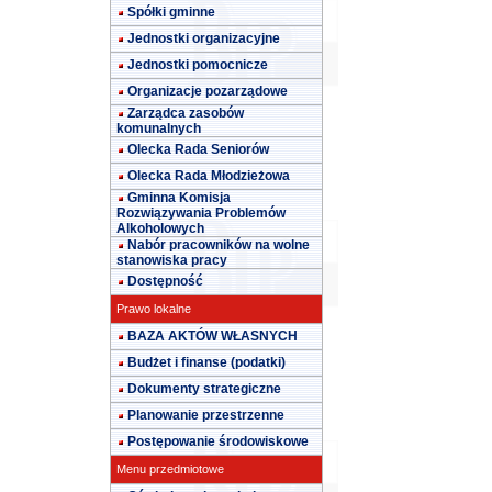
Spółki gminne
Jednostki organizacyjne
Jednostki pomocnicze
Organizacje pozarządowe
Zarządca zasobów
komunalnych
Olecka Rada Seniorów
Olecka Rada Młodzieżowa
Gminna Komisja
Rozwiązywania Problemów
Alkoholowych
Nabór pracowników na wolne
stanowiska pracy
Dostępność
Prawo lokalne
BAZA AKTÓW WŁASNYCH
Budżet i finanse (podatki)
Dokumenty strategiczne
Planowanie przestrzenne
Postępowanie środowiskowe
Menu przedmiotowe