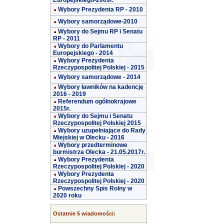
Europejskiego-2009r.
Wybory Prezydenta RP - 2010
Wybory samorządowe-2010
Wybory do Sejmu RP i Senatu
RP - 2011
Wybory do Parlamentu
Europejskiego - 2014
Wybory Prezydenta
Rzeczypospolitej Polskiej - 2015
Wybory samorządowe - 2014
Wybory ławników na kadencję
2016 - 2019
Referendum ogólnokrajowe
2015r.
Wybory do Sejmu i Senatu
Rzeczypospolitej Polskiej 2015
Wybory uzupełniające do Rady
Miejskiej w Olecku - 2016
Wybory przedterminowe
burmistrza Olecka - 21.05.2017r.
Wybory Prezydenta
Rzeczypospolitej Polskiej - 2020
Wybory Prezydenta
Rzeczypospolitej Polskiej - 2020
Powszechny Spis Rolny w
2020 roku
Ostatnie 5 wiadomości: