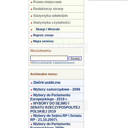
Prawo miejscowe
Redaktorzy strony
Statystyka odwiedzin
Statystyka czytalności
Skargi i Wnioski
Rejestr zmian
Mapa serwisu
Wyszukiwarka
»
Wyszukiwanie zaawansowane
Archiwalne menu:
Zbiórki publiczne
Wybory samorządowe - 2006
Wybory do Parlamentu
Europejskiego - 2019 r.
WYBORY DO SEJMU I
SENATU RZECZYPOSPOLITEJ
POLSKIEJ 2019
Wybory do Sejmu RP i Senatu
RP - 21.10.2007r.
Wybory do Parlamentu