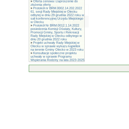
»
Oferta cenowa i zaproszenie do
złożenia oferty
»
Protokół nr BRM.0002.14.202.2022
61. sesji Rady Miejskiej w Olecku
odbytej w dniu 29 grudnia 2022 roku w
sali konferencyjnej Urzędu Miejskiego
w Olecku
»
Protokół Nr BRM.0012.1.14.2022
posiedzenia Komisji Oświaty, Kultury,
Promocji Gminy, Sportu i Rekreacji
Rady Miejskiej w Olecku odbytego w
dniu 20 grudnia 2022 roku
»
Projekt uchwały Rady Miejskiej w
Olecku w sprawie wykazu kąpielisk
na terenie Gminy Olecko w 2023 roku
»
Konsultacje społeczne projektu
uchwały w sprawie Programu
Wspierania Rodziny na lata 2023-2025