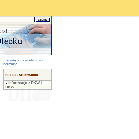
»
Przełącz na wiadomości
normalne
Podkat. Archiwalne:
Informacje z PKW i
OKW