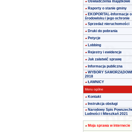
Oświadczenia majątkowe
Raporty o stanie gminy
EKOPORTAL-Informacje o
środowisku i jego ochronie
Sprzedaż nieruchomości
Druki do pobrania
Petycje
Lobbing
Rejestry i ewidencje
Jak załatwić sprawę
Informacja publiczna
WYBORY SAMORZĄDOW
2018
ŁAWNICY
Menu ogólne
Kontakt
Instrukcja obsługi
Narodowy Spis Powszech
Ludności i Mieszkań 2021
Moja sprawa w internecie