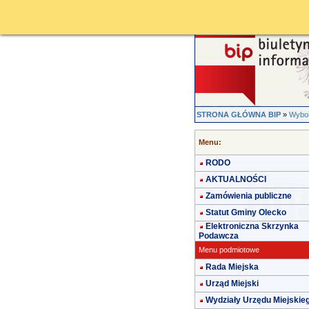
STRONA GŁÓWNA BIP
»
Wybor
Menu:
RODO
AKTUALNOŚCI
Zamówienia publiczne
Statut Gminy Olecko
Elektroniczna Skrzynka
Podawcza
Menu podmiotowe
Rada Miejska
Urząd Miejski
Wydziały Urzędu Miejskie