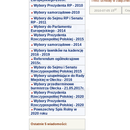
Europejskiego-2009r.
Treść uchwały w załączniku
Wybory Prezydenta RP - 2010
07
Czy
2010-07-05 15
Wybory samorządowe-2010
Wybory do Sejmu RP i Senatu
RP - 2011
Wybory do Parlamentu
Europejskiego - 2014
Wybory Prezydenta
Rzeczypospolitej Polskiej - 2015
Wybory samorządowe - 2014
Wybory ławników na kadencję
2016 - 2019
Referendum ogólnokrajowe
2015r.
Wybory do Sejmu i Senatu
Rzeczypospolitej Polskiej 2015
Wybory uzupełniające do Rady
Miejskiej w Olecku - 2016
Wybory przedterminowe
burmistrza Olecka - 21.05.2017r.
Wybory Prezydenta
Rzeczypospolitej Polskiej - 2020
Wybory Prezydenta
Rzeczypospolitej Polskiej - 2020
Powszechny Spis Rolny w
2020 roku
Ostatnie 5 wiadomości: