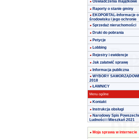
Oświadczenia majątkowe
Raporty o stanie gminy
EKOPORTAL-Informacje o
środowisku i jego ochronie
Sprzedaż nieruchomości
Druki do pobrania
Petycje
Lobbing
Rejestry i ewidencje
Jak załatwić sprawę
Informacja publiczna
WYBORY SAMORZĄDOW
2018
ŁAWNICY
Menu ogólne
Kontakt
Instrukcja obsługi
Narodowy Spis Powszech
Ludności i Mieszkań 2021
Moja sprawa w internecie