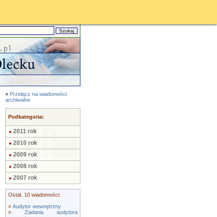
»
Przełącz na wiadomości
archiwalne
Podkategoria:
2011 rok
2010 rok
2009 rok
2008 rok
2007 rok
Ostat. 10 wiadomości:
»
Audytor wewnętrzny
»
Zadania audytora