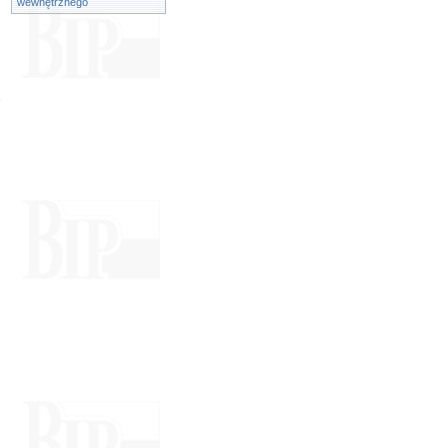
wewnętrznego