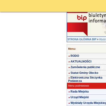
STRONA GŁÓWNA BIP
»
Wydzi
Menu:
RODO
AKTUALNOŚCI
Zamówienia publiczne
Statut Gminy Olecko
Elektroniczna Skrzynka
Podawcza
Menu podmiotowe
Rada Miejska
Urząd Miejski
Wydziały Urzędu Miejskie