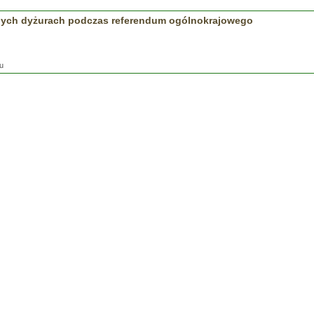
nych dyżurach podczas referendum ogólnokrajowego
u