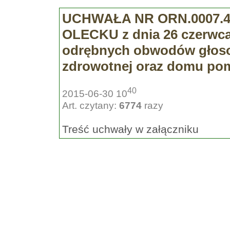
UCHWAŁA NR ORN.0007.4
OLECKU z dnia 26 czerwca 
odrębnych obwodów głosow
zdrowotnej oraz domu pom
40
2015-06-30 10
Art. czytany:
6774
razy
Treść uchwały w załączniku