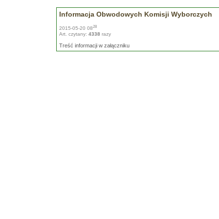
Informacja Obwodowych Komisji Wyborczych
28
2015-05-20 08
Art. czytany:
4338
razy
Treść informacji w załączniku