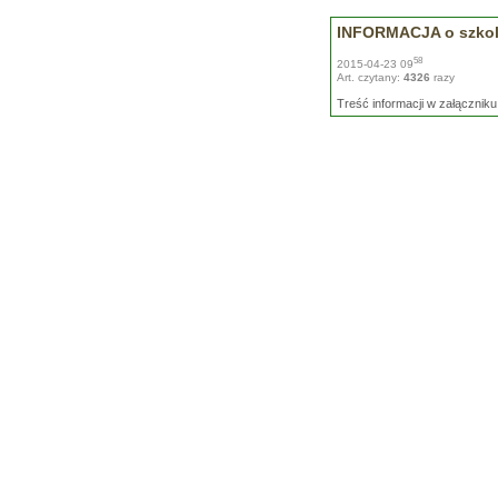
INFORMACJA o szkol
58
2015-04-23 09
Art. czytany:
4326
razy
Treść informacji w załączniku