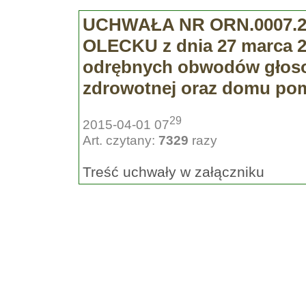
UCHWAŁA NR ORN.0007.2
OLECKU z dnia 27 marca 20
odrębnych obwodów głosow
zdrowotnej oraz domu pom
29
2015-04-01 07
Art. czytany:
7329
razy
Treść uchwały w załączniku