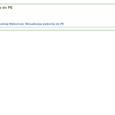
w do PE
misji Wyborczej- Wizualizacja wyborów do PE