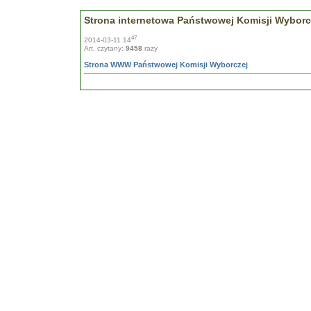
Strona internetowa Państwowej Komisji Wyborc
47
2014-03-11 14
Art. czytany:
9458
razy
Strona WWW Państwowej Komisji Wyborczej