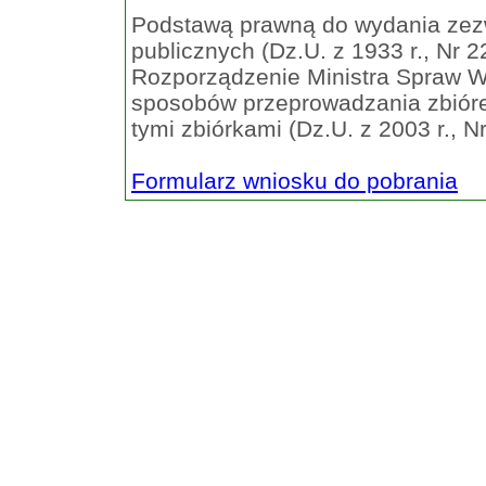
Podstawą prawną do wydania zezw
publicznych (Dz.U. z 1933 r., Nr 2
Rozporządzenie Ministra Spraw We
sposobów przeprowadzania zbiórek
tymi zbiórkami (Dz.U. z 2003 r., N
Formularz wniosku do pobrania