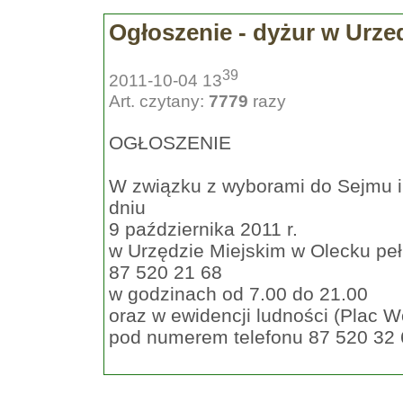
Ogłoszenie - dyżur w Urze
39
2011-10-04 13
Art. czytany:
7779
razy
OGŁOSZENIE
W związku z wyborami do Sejmu i 
dniu
9 października 2011 r.
w Urzędzie Miejskim w Olecku pe
87 520 21 68
w godzinach od 7.00 do 21.00
oraz w ewidencji ludności (Plac W
pod numerem telefonu 87 520 32 