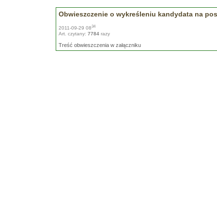
Obwieszczenie o wykreśleniu kandydata na po
34
2011-09-29 08
Art. czytany:
7784
razy
Treść obwieszczenia w załączniku