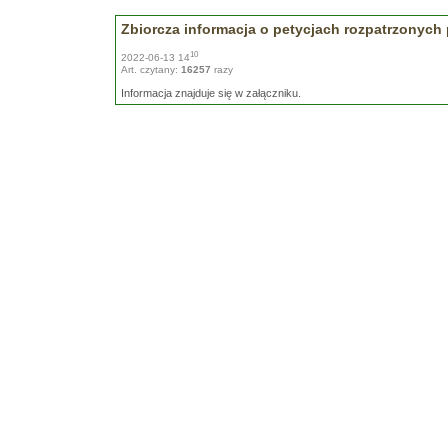
Zbiorcza informacja o petycjach rozpatrzonych
10
2022-06-13 14
Art. czytany:
16257
razy
Informacja znajduje się w załączniku.