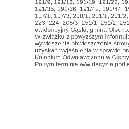
191/9, 191/13, 191/19, 191/22, 19
191/35, 191/36, 191/42, 191/44, 1
197/1, 197/3, 200/1, 201/1, 201/2,
223, 224, 205/3, 251/1, 251/2, 25
ewidencyjny Gąski, gmina Olecko.
W związku z powyższym informuje 
wywieszenia obwieszczenia strony
uzyskać wyjaśnienia w sprawie 
Kolegium Odwoławczego w Olsztyn
Po tym terminie w/w decyzja podl