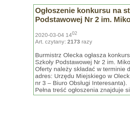
Ogłoszenie konkursu na s
Podstawowej Nr 2 im. Miko
02
2020-03-04 14
Art. czytany:
2173
razy
Burmistrz Olecka ogłasza konkurs
Szkoły Podstawowej Nr 2 im. Miko
Oferty należy składać w terminie 
adres: Urzędu Miejskiego w Olecku
nr 3 – Biuro Obsługi Interesanta).
Pełna treść ogłoszenia znajduje s