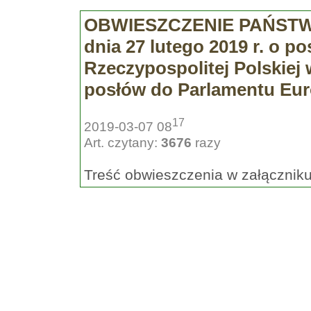
OBWIESZCZENIE PAŃSTW
dnia 27 lutego 2019 r. o p
Rzeczypospolitej Polskiej
posłów do Parlamentu Euro
17
2019-03-07 08
Art. czytany:
3676
razy
Treść obwieszczenia w załącznik